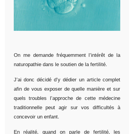
On me demande fréquemment l’intérêt de la
naturopathie dans le soutien de la fertilité.
J’ai donc décidé d’y dédier un article complet
afin de vous exposer de quelle manière et sur
quels troubles l’approche de cette médecine
traditionnelle peut agir sur vos difficultés à
concevoir un enfant.
En réalité, quand on parle de fertilité, les