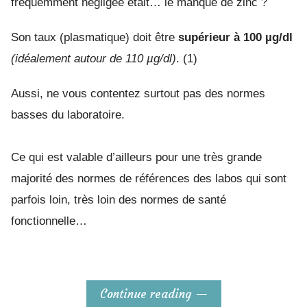
fréquemment négligée était… le manque de zinc ?
Son taux (plasmatique) doit être
supérieur à 100 µg/dl
(idéalement autour de 110 µg/dl)
. (1)
Aussi, ne vous contentez surtout pas des normes
basses du laboratoire.
Ce qui est valable d’ailleurs pour une
très grande
majorité
des normes de références des labos qui sont
parfois loin, très loin des normes de santé
fonctionnelle…
Continue reading